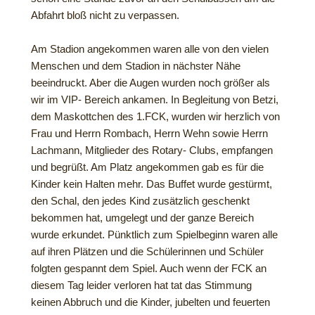
Abfahrt bloß nicht zu verpassen.
Am Stadion angekommen waren alle von den vielen
Menschen und dem Stadion in nächster Nähe
beeindruckt. Aber die Augen wurden noch größer als
wir im VIP- Bereich ankamen. In Begleitung von Betzi,
dem Maskottchen des 1.FCK, wurden wir herzlich von
Frau und Herrn Rombach, Herrn Wehn sowie Herrn
Lachmann, Mitglieder des Rotary- Clubs, empfangen
und begrüßt. Am Platz angekommen gab es für die
Kinder kein Halten mehr. Das Buffet wurde gestürmt,
den Schal, den jedes Kind zusätzlich geschenkt
bekommen hat, umgelegt und der ganze Bereich
wurde erkundet. Pünktlich zum Spielbeginn waren alle
auf ihren Plätzen und die Schülerinnen und Schüler
folgten gespannt dem Spiel. Auch wenn der FCK an
diesem Tag leider verloren hat tat das Stimmung
keinen Abbruch und die Kinder, jubelten und feuerten