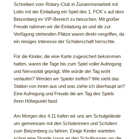
Schreiben vom Rotary-Club in Zusammenarbeit mit
Lotto mit der Einladung ein Spiel des 1. FCK`s auf dem
Betzenberg im VIP-Bereich zu besuchen. Mit großer
Freude nahmen wir die Einladung an und die zur
Verfügung stehenden Plätze waren direkt vergriffen, da
ein riesiges Interesse der Schülerschaft herrschte.
Für die Kinder, die eine Karte zugesichert bekommen
hatten, waren die Tage bis zum Spiel voller Aufregung
und Nervosität geprägt. Wie würde der Tag wohl
verlaufen? Werden wir Spieler treffen? Wie sieht das
Station von innen aus und was ziehe ich überhaupt an?
Eine Aufregung und Freude die am Tag des Spiels
ihren Höhepunkt fand.
Am Morgen des 4.11 trafen wir uns am Schulgelände
um gemeinsam mit den Schülerinnen und Schülern
zum Betzenberg zu fahren. Einige Kinder warteten
schon eine Stunde zuvor an den Schulbussen um die