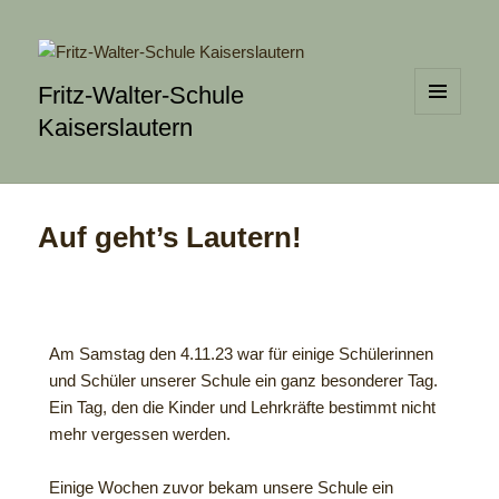
Fritz-Walter-Schule
MENÜ
Kaiserslautern
UND
WIDGETS
Auf geht’s Lautern!
Am Samstag den 4.11.23 war für einige Schülerinnen
und Schüler unserer Schule ein ganz besonderer Tag.
Ein Tag, den die Kinder und Lehrkräfte bestimmt nicht
mehr vergessen werden.
Einige Wochen zuvor bekam unsere Schule ein