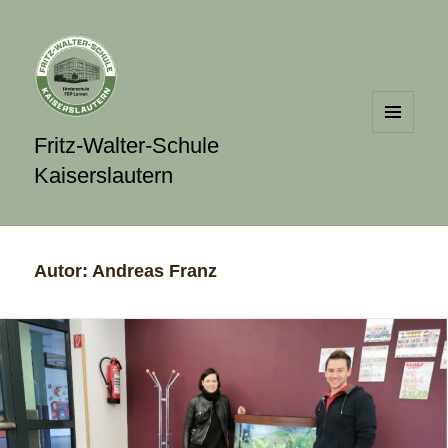
MENÜ
Fritz-Walter-Schule
UND
Kaiserslautern
WIDGETS
Autor:
Andreas Franz